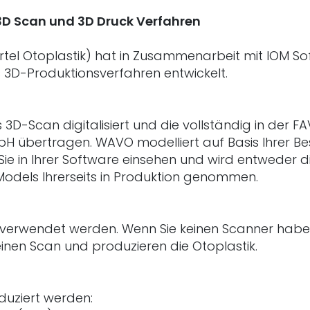
 3D Scan und 3D Druck Verfahren
l Otoplastik) hat in Zusammenarbeit mit IOM Sof
 3D-Produktionsverfahren entwickelt.
3D-Scan digitalisiert und die vollständig in der F
H übertragen. WAVO modelliert auf Basis Ihrer Be
Sie in Ihrer Software einsehen und wird entweder d
Models Ihrerseits in Produktion genommen.
verwendet werden. Wenn Sie keinen Scanner habe
 einen Scan und produzieren die Otoplastik.
duziert werden: