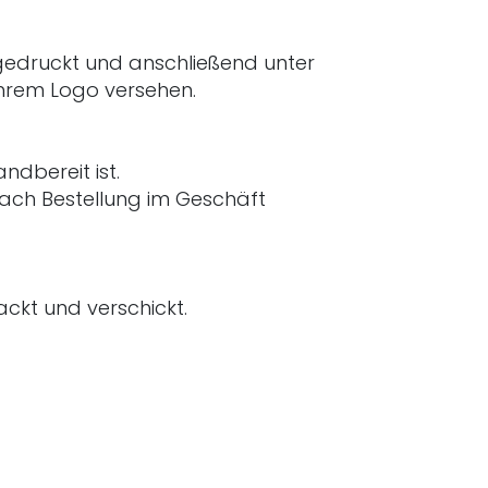
 gedruckt und anschließend unter
Ihrem Logo versehen.
ndbereit ist.
nach Bestellung im Geschäft
ckt und verschickt.