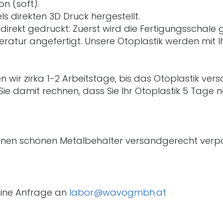
on (soft).
ls direkten 3D Druck hergestellt.
direkt gedruckt: Zuerst wird die Fertigungsschale
eratur angefertigt. Unsere Otoplastik werden mit 
ir zirka 1-2 Arbeitstage, bis das Otoplastik versa
Sie damit rechnen, dass Sie Ihr Otoplastik 5 Tage 
 einen schönen Metalbehälter versandgerecht verpa
eine Anfrage an
labor@wavogmbh.at